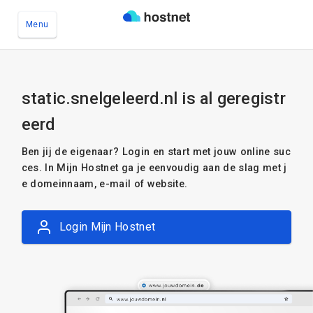
Menu
Ga naar de hoofdinhoud
static.snelgeleerd.nl is al geregistr
eerd
Ben jij de eigenaar? Login en start met jouw online suc
ces. In Mijn Hostnet ga je eenvoudig aan de slag met j
e domeinnaam, e-mail of website.
Login Mijn Hostnet